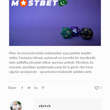
Mən, bu mövzuda bütün məlumatları açıq şəkildə təqdim
etdim. Fantaziya idmanı, əyləncəli və öyrədici bir təcrübədir,
lakin şəffaflıq olmadan etibar qurmaq çətindir. Mostbet, bu
mənada, qaydaları açıqlamaqla yaxşı bir iş görür. Hər kəsə
uğurlar arzulayıram – qərarlarınızı məlumatlı şəkildə verin.
Share
0
sketch