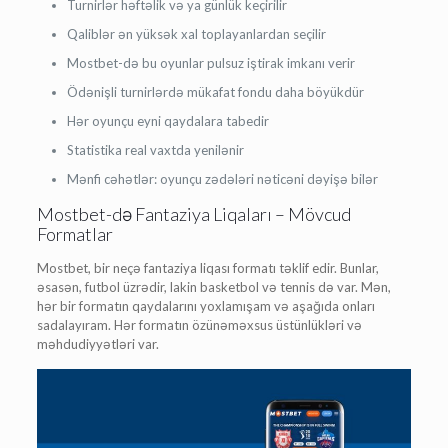
Turnirlər həftəlik və ya günlük keçirilir
Qaliblər ən yüksək xal toplayanlardan seçilir
Mostbet-də bu oyunlar pulsuz iştirak imkanı verir
Ödənişli turnirlərdə mükafat fondu daha böyükdür
Hər oyunçu eyni qaydalara tabedir
Statistika real vaxtda yenilənir
Mənfi cəhətlər: oyunçu zədələri nəticəni dəyişə bilər
Mostbet-də Fantaziya Liqaları – Mövcud
Formatlar
Mostbet, bir neçə fantaziya liqası formatı təklif edir. Bunlar,
əsasən, futbol üzrədir, lakin basketbol və tennis də var. Mən,
hər bir formatın qaydalarını yoxlamışam və aşağıda onları
sadalayıram. Hər formatın özünəməxsus üstünlükləri və
məhdudiyyətləri var.