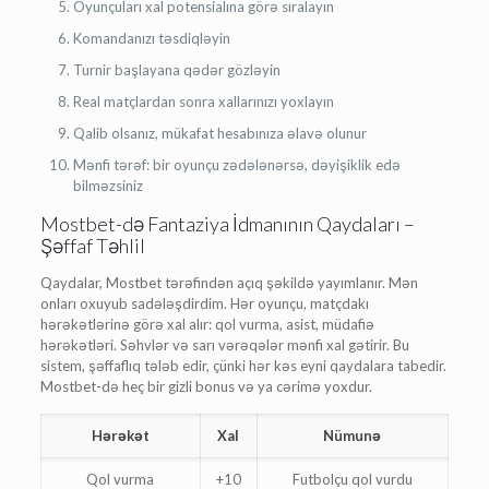
Oyunçuları xal potensialına görə sıralayın
Komandanızı təsdiqləyin
Turnir başlayana qədər gözləyin
Real matçlardan sonra xallarınızı yoxlayın
Qalib olsanız, mükafat hesabınıza əlavə olunur
Mənfi tərəf: bir oyunçu zədələnərsə, dəyişiklik edə
bilməzsiniz
Mostbet-də Fantaziya İdmanının Qaydaları –
Şəffaf Təhlil
Qaydalar, Mostbet tərəfindən açıq şəkildə yayımlanır. Mən
onları oxuyub sadələşdirdim. Hər oyunçu, matçdakı
hərəkətlərinə görə xal alır: qol vurma, asist, müdafiə
hərəkətləri. Səhvlər və sarı vərəqələr mənfi xal gətirir. Bu
sistem, şəffaflıq tələb edir, çünki hər kəs eyni qaydalara tabedir.
Mostbet-də heç bir gizli bonus və ya cərimə yoxdur.
Hərəkət
Xal
Nümunə
Qol vurma
+10
Futbolçu qol vurdu