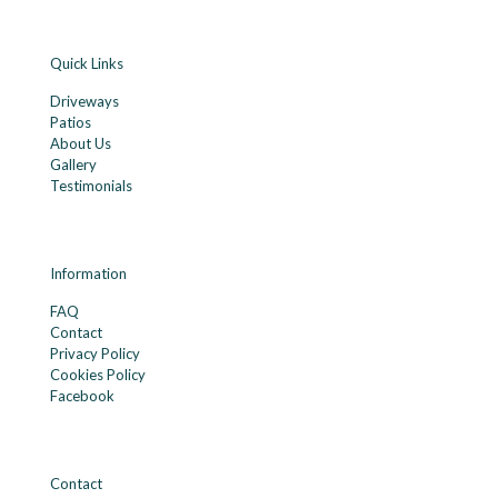
Quick Links
Driveways
Patios
About Us
Gallery
Testimonials
Information
FAQ
Contact
Privacy Policy
Cookies Policy
Facebook
Contact