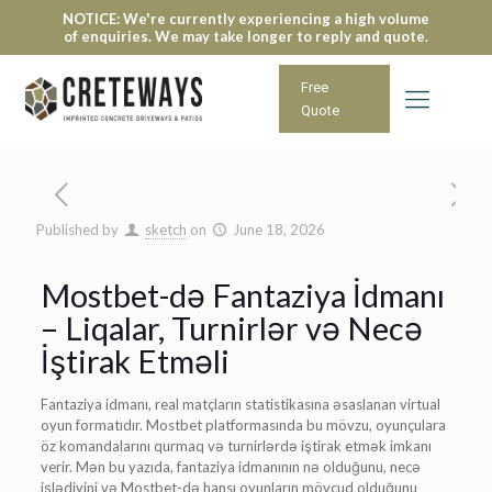
NOTICE: We're currently experiencing a high volume
of enquiries. We may take longer to reply and quote.
Free
Quote
Published by
sketch
on
June 18, 2026
Mostbet-də Fantaziya İdmanı
– Liqalar, Turnirlər və Necə
İştirak Etməli
Fantaziya idmanı, real matçların statistikasına əsaslanan virtual
oyun formatıdır. Mostbet platformasında bu mövzu, oyunçulara
öz komandalarını qurmaq və turnirlərdə iştirak etmək imkanı
verir. Mən bu yazıda, fantaziya idmanının nə olduğunu, necə
işlədiyini və Mostbet-də hansı oyunların mövcud olduğunu