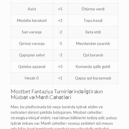
Asist
+5
Ötürmə verdi
Müdafiə hərəkəti
+2
Topu kəsdi
Sarı vərəqə
-2
Xəta etdi
Qırmızı vərəqə
-5
Meydandan çıxarıldı
Qapıçının səhvi
-3
Qol buraxdı
Qələbə qazandı
+3
Komanda qalib gəldi
Hesab 0
+1
Qapıçı qol buraxmadı
Mostbet Fantaziya Turnirlərində İştirakın
Müsbət və Mənfi Cəhətləri
Mən, bu platformada bir neçə turnirdə iştirak etdim və
nəticələri dürüst şəkildə bölüşürəm. Müsbət cəhətlər:
strategiya inkişaf etdirir, real idman biliklərini tətbiq edir, pulsuz
iştirak imkanı var. Mənfi cəhətlər: oyunçu zədələri sizi məyus
edə bilər, bəzi turnirlərdə rəqabət çox yüksəkdir, mükafat