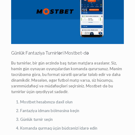
Günlük Fantaziya Turnirləri Mostbet-də
Bu turnirlər, bir gün ərzində baş tutan matçlara əsaslanır. Siz,
həmin gün oynayan oyunçulardan komanda qurursunuz. Mənim
təcrübəmə görə, bu format sürətli qərarlar tələb edir və daha
dinamikdir. Məsələn, əgər futbol matçı varsa, siz hücumçu,
yarımmüdafiəçi və müdafiəçiləri seçirsiniz. Mostbet-də bu
turnirlər üçün qeydiyyat sadədir.
Mostbet hesabınıza daxil olun
Fantaziya idmanı bölməsinə keçin
Günlük turnir seçin
Komanda qurmaq üçün büdcənizi idarə edin